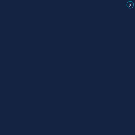
X
Live Chat
Login
Register