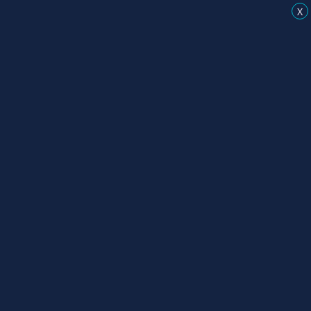
X
Live Chat
Login
Register