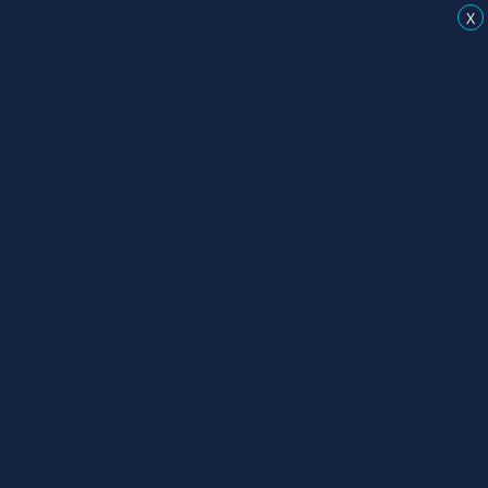
X
Live Chat
Login
Register