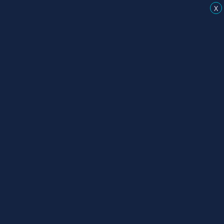
X
Live Chat
Login
Register