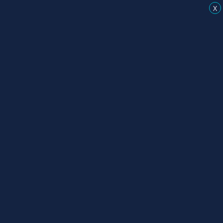
X
Live Chat
Login
Register