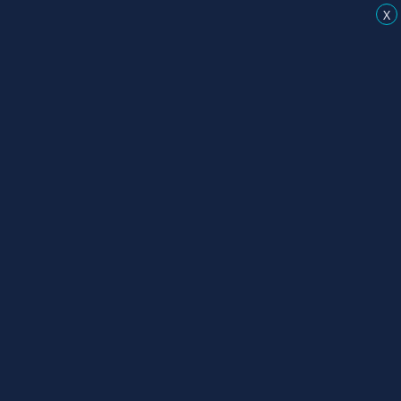
X
Live Chat
Login
Register